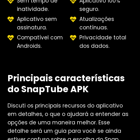
Sem tempo de
Aplicativo 100%
inatividade.
seguro.
Aplicativo sem
Atualizações
assinatura.
contínuas.
Compatível com
Privacidade total
Androids.
dos dados.
Principais características
do SnapTube APK
Discuti os principais recursos do aplicativo
em detalhes, o que o ajudará a entender as
opções de uma maneira melhor. Esse
detalhe será um guia para você se ainda
estiver confuso sobre a escolha do Snap